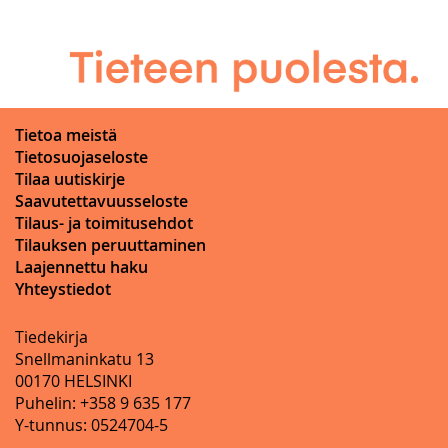
Tietoa meistä
Tietosuojaseloste
Tilaa uutiskirje
Saavutettavuusseloste
Tilaus- ja toimitusehdot
Tilauksen peruuttaminen
Laajennettu haku
Yhteystiedot
Tiedekirja
Snellmaninkatu 13
00170 HELSINKI
Puhelin: +358 9 635 177
Y-tunnus: 0524704-5