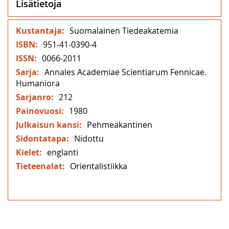
Lisätietoja
Lisätietoja
Suomalainen Tiedeakatemia
951-41-0390-4
0066-2011
Annales Academiae Scientiarum Fennicae.
Humaniora
212
1980
Pehmeäkantinen
Nidottu
englanti
Orientalistiikka