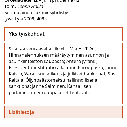
Toim.
Leena Halila
Suomalainen Lakimiesyhdistys
Jyväskylä 2009, 409 s.
Yksityiskohdat
Sisältää seuraavat artikkelit: Mia Hoffrén,
Hinnanalennuksen määräytyminen asunnon ja
asuinkiinteistön kaupassa; Antero Jyränki,
Presidentti-instituutio aikamme Euroopassa; Janne
Kaisto, Varallisuusoikeus ja julkiset hankinnat; Suvi
Raitala, Öljynpäästömaksu hallinnollisena
sanktiona; Janne Salminen, Kansallisen
parlamentin eurooppalaiset tehtävät.
Lisätietoja