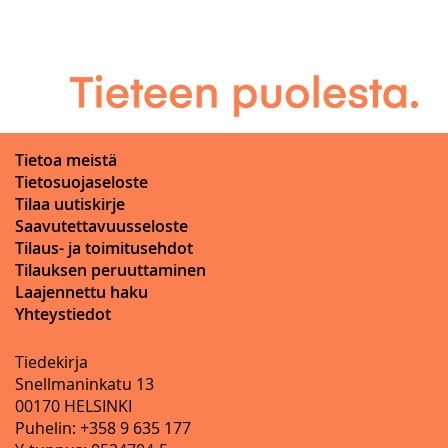
Tietoa meistä
Tietosuojaseloste
Tilaa uutiskirje
Saavutettavuusseloste
Tilaus- ja toimitusehdot
Tilauksen peruuttaminen
Laajennettu haku
Yhteystiedot
Tiedekirja
Snellmaninkatu 13
00170 HELSINKI
Puhelin: +358 9 635 177