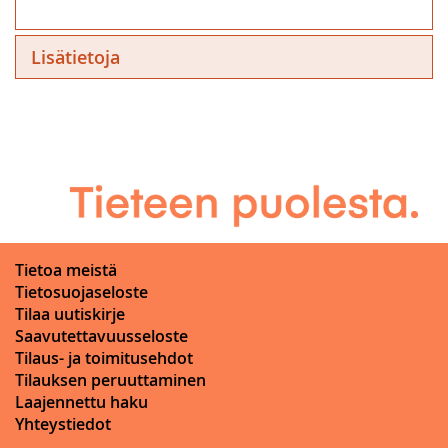
Lisätietoja
Tietoa meistä
Tietosuojaseloste
Tilaa uutiskirje
Saavutettavuusseloste
Tilaus- ja toimitusehdot
Tilauksen peruuttaminen
Laajennettu haku
Yhteystiedot