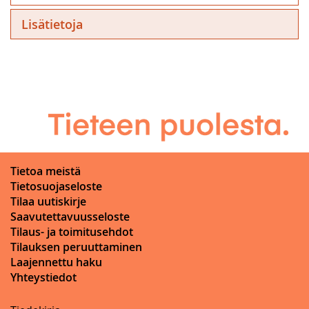
Lisätietoja
Tietoa meistä
Tietosuojaseloste
Tilaa uutiskirje
Saavutettavuusseloste
Tilaus- ja toimitusehdot
Tilauksen peruuttaminen
Laajennettu haku
Yhteystiedot