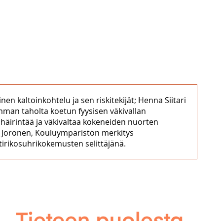
 kaltoinkohtelu ja sen riskitekijät; Henna Siitari
man taholta koetun fyysisen väkivallan
 häirintää ja väkivaltaa kokeneiden nuorten
ja Joronen, Kouluympäristön merkitys
tirikosuhrikokemusten selittäjänä.