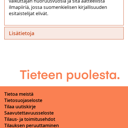
vaikuttajan nuoruusvuosia ja sitä aatteellista
ilmapiiriä, jossa suomenkielisen kirjallisuuden
esitaistelijat elivät.
Lisätietoja
Tietoa meistä
Tietosuojaseloste
Tilaa uutiskirje
Saavutettavuusseloste
Tilaus- ja toimitusehdot
Tilauksen peruuttaminen