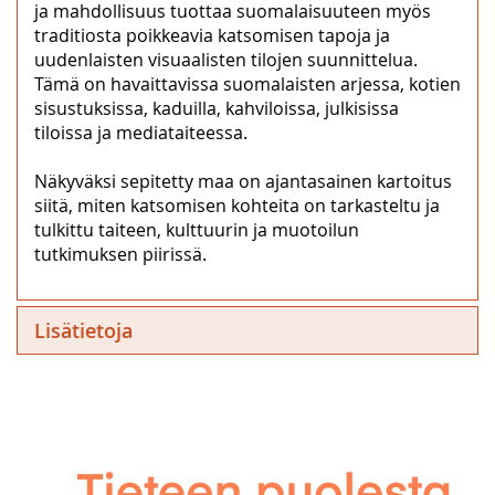
ja mahdollisuus tuottaa suomalaisuuteen myös
traditiosta poikkeavia katsomisen tapoja ja
uudenlaisten visuaalisten tilojen suunnittelua.
Tämä on havaittavissa suomalaisten arjessa, kotien
sisustuksissa, kaduilla, kahviloissa, julkisissa
tiloissa ja mediataiteessa.
Näkyväksi sepitetty maa on ajantasainen kartoitus
siitä, miten katsomisen kohteita on tarkasteltu ja
tulkittu taiteen, kulttuurin ja muotoilun
tutkimuksen piirissä.
Lisätietoja