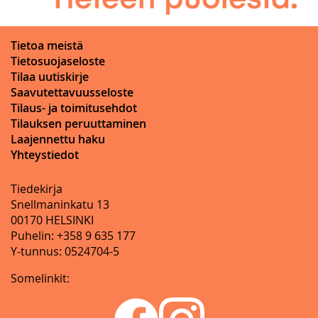
Tietoa meistä
Tietosuojaseloste
Tilaa uutiskirje
Saavutettavuusseloste
Tilaus- ja toimitusehdot
Tilauksen peruuttaminen
Laajennettu haku
Yhteystiedot
Tiedekirja
Snellmaninkatu 13
00170 HELSINKI
Puhelin: +358 9 635 177
Y-tunnus: 0524704-5
Somelinkit: