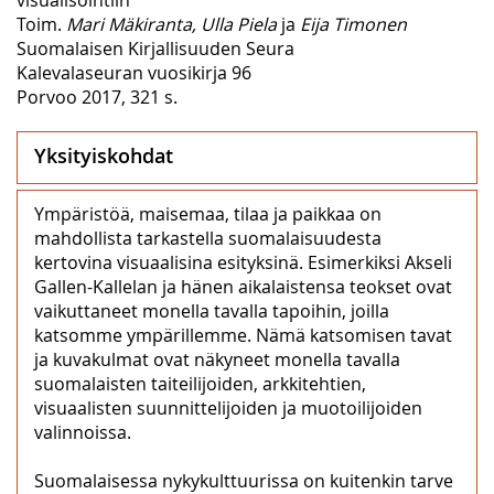
Toim.
Mari Mäkiranta, Ulla Piela
ja
Eija Timonen
Suomalaisen Kirjallisuuden Seura
Kalevalaseuran vuosikirja 96
Porvoo 2017, 321 s.
Yksityiskohdat
Ympäristöä, maisemaa, tilaa ja paikkaa on
mahdollista tarkastella suomalaisuudesta
kertovina visuaalisina esityksinä. Esimerkiksi Akseli
Gallen-Kallelan ja hänen aikalaistensa teokset ovat
vaikuttaneet monella tavalla tapoihin, joilla
katsomme ympärillemme. Nämä katsomisen tavat
ja kuvakulmat ovat näkyneet monella tavalla
suomalaisten taiteilijoiden, arkkitehtien,
visuaalisten suunnittelijoiden ja muotoilijoiden
valinnoissa.
Suomalaisessa nykykulttuurissa on kuitenkin tarve