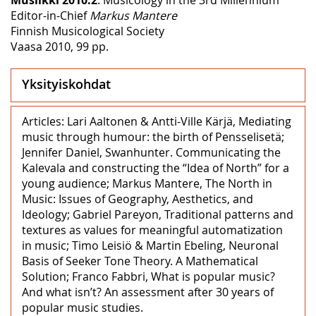
Editor-in-Chief
Markus Mantere
Finnish Musicological Society
Vaasa 2010, 99 pp.
Yksityiskohdat
Articles: Lari Aaltonen & Antti-Ville Kärjä, Mediating
music through humour: the birth of Pensselisetä;
Jennifer Daniel, Swanhunter. Communicating the
Kalevala and constructing the “Idea of North” for a
young audience; Markus Mantere, The North in
Music: Issues of Geography, Aesthetics, and
Ideology; Gabriel Pareyon, Traditional patterns and
textures as values for meaningful automatization
in music; Timo Leisiö & Martin Ebeling, Neuronal
Basis of Seeker Tone Theory. A Mathematical
Solution; Franco Fabbri, What is popular music?
And what isn’t? An assessment after 30 years of
popular music studies.