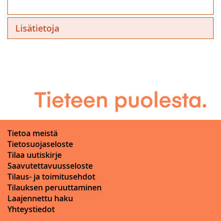
Lisätietoja
Tietoa meistä
Tietosuojaseloste
Tilaa uutiskirje
Saavutettavuusseloste
Tilaus- ja toimitusehdot
Tilauksen peruuttaminen
Laajennettu haku
Yhteystiedot