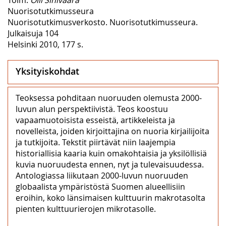
Nuorisotutkimusseura
Nuorisotutkimusverkosto. Nuorisotutkimusseura.
Julkaisuja 104
Helsinki 2010, 177 s.
Yksityiskohdat
Teoksessa pohditaan nuoruuden olemusta 2000-
luvun alun perspektiivistä. Teos koostuu
vapaamuotoisista esseistä, artikkeleista ja
novelleista, joiden kirjoittajina on nuoria kirjailijoita
ja tutkijoita. Tekstit piirtävät niin laajempia
historiallisia kaaria kuin omakohtaisia ja yksilöllisiä
kuvia nuoruudesta ennen, nyt ja tulevaisuudessa.
Antologiassa liikutaan 2000-luvun nuoruuden
globaalista ympäristöstä Suomen alueellisiin
eroihin, koko länsimaisen kulttuurin makrotasolta
pienten kulttuurierojen mikrotasolle.