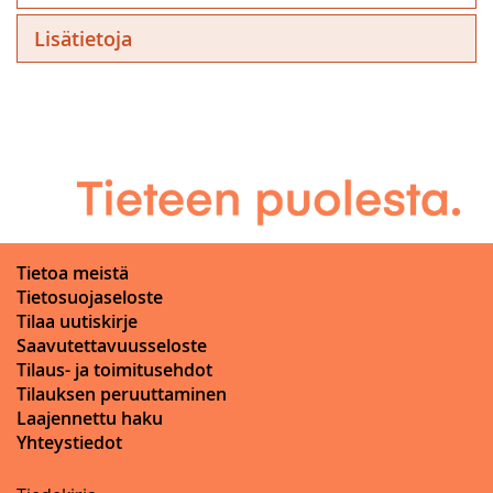
Lisätietoja
Tietoa meistä
Tietosuojaseloste
Tilaa uutiskirje
Saavutettavuusseloste
Tilaus- ja toimitusehdot
Tilauksen peruuttaminen
Laajennettu haku
Yhteystiedot