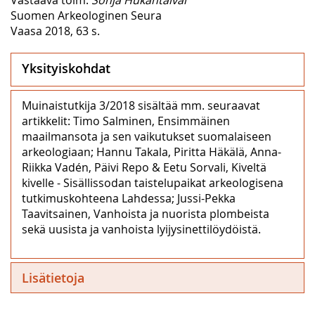
Suomen Arkeologinen Seura
Vaasa 2018, 63 s.
Yksityiskohdat
Muinaistutkija 3/2018 sisältää mm. seuraavat
artikkelit: Timo Salminen, Ensimmäinen
maailmansota ja sen vaikutukset suomalaiseen
arkeologiaan; Hannu Takala, Piritta Häkälä, Anna-
Riikka Vadén, Päivi Repo & Eetu Sorvali, Kiveltä
kivelle - Sisällissodan taistelupaikat arkeologisena
tutkimuskohteena Lahdessa; Jussi-Pekka
Taavitsainen, Vanhoista ja nuorista plombeista
sekä uusista ja vanhoista lyijysinettilöydöistä.
Lisätietoja