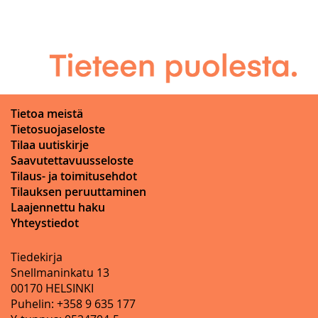
Tietoa meistä
Tietosuojaseloste
Tilaa uutiskirje
Saavutettavuusseloste
Tilaus- ja toimitusehdot
Tilauksen peruuttaminen
Laajennettu haku
Yhteystiedot
Tiedekirja
Snellmaninkatu 13
00170 HELSINKI
Puhelin: +358 9 635 177