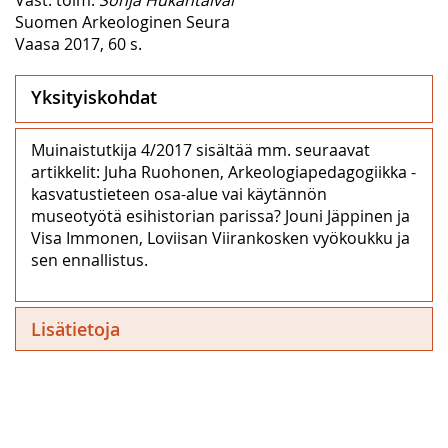
Suomen Arkeologinen Seura
Vaasa 2017, 60 s.
Yksityiskohdat
Muinaistutkija 4/2017 sisältää mm. seuraavat
artikkelit: Juha Ruohonen, Arkeologiapedagogiikka -
kasvatustieteen osa-alue vai käytännön
museotyötä esihistorian parissa? Jouni Jäppinen ja
Visa Immonen, Loviisan Viirankosken vyökoukku ja
sen ennallistus.
Lisätietoja