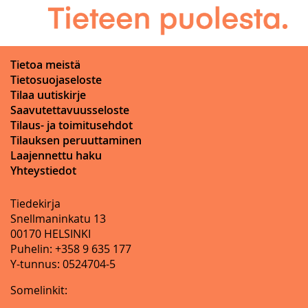
Tietoa meistä
Tietosuojaseloste
Tilaa uutiskirje
Saavutettavuusseloste
Tilaus- ja toimitusehdot
Tilauksen peruuttaminen
Laajennettu haku
Yhteystiedot
Tiedekirja
Snellmaninkatu 13
00170 HELSINKI
Puhelin: +358 9 635 177
Y-tunnus: 0524704-5
Somelinkit: