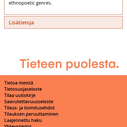
ethnopoetic genres.
Lisätietoja
Tietoa meistä
Tietosuojaseloste
Tilaa uutiskirje
Saavutettavuusseloste
Tilaus- ja toimitusehdot
Tilauksen peruuttaminen
Laajennettu haku
Yhteystiedot