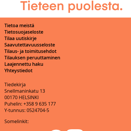
Tietoa meistä
Tietosuojaseloste
Tilaa uutiskirje
Saavutettavuusseloste
Tilaus- ja toimitusehdot
Tilauksen peruuttaminen
Laajennettu haku
Yhteystiedot
Tiedekirja
Snellmaninkatu 13
00170 HELSINKI
Puhelin: +358 9 635 177
Y-tunnus: 0524704-5
Somelinkit: