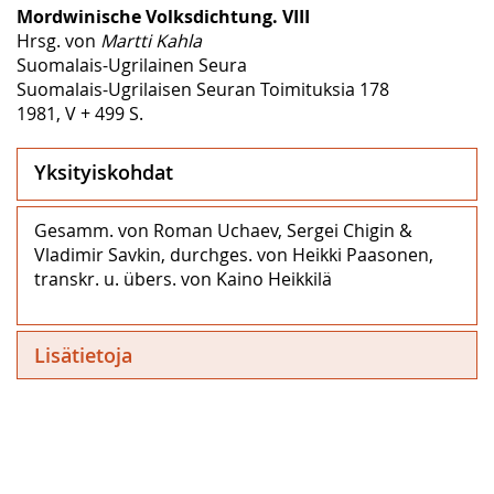
Mordwinische Volksdichtung. VIII
Hrsg. von
Martti Kahla
Suomalais-Ugrilainen Seura
Suomalais-Ugrilaisen Seuran Toimituksia 178
1981, V + 499 S.
Yksityiskohdat
Gesamm. von Roman Uchaev, Sergei Chigin &
Vladimir Savkin, durchges. von Heikki Paasonen,
transkr. u. übers. von Kaino Heikkilä
Lisätietoja