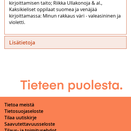
kirjoittamisen taito; Riikka Ullakonoja & al.,
Kaksikieliset oppilaat suomea ja venäjää
kirjoittamassa: Minun rakkaus väri ‒ valeasininen ja
violetti.
Lisätietoja
Tietoa meistä
Tietosuojaseloste
Tilaa uutiskirje
Saavutettavuusseloste
Tilaus- ja toimitusehdot