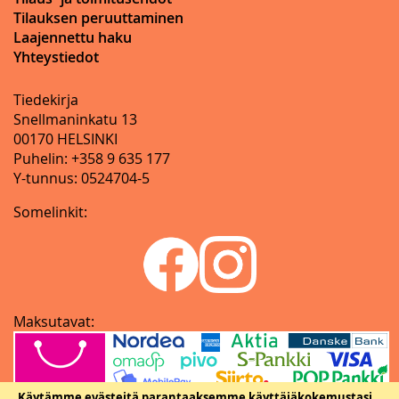
Tilauksen peruuttaminen
Laajennettu haku
Yhteystiedot
Tiedekirja
Snellmaninkatu 13
00170 HELSINKI
Puhelin: +358 9 635 177
Y-tunnus: 0524704-5
Somelinkit:
Maksutavat:
Käytämme evästeitä parantaaksemme käyttäjäkokemustasi.