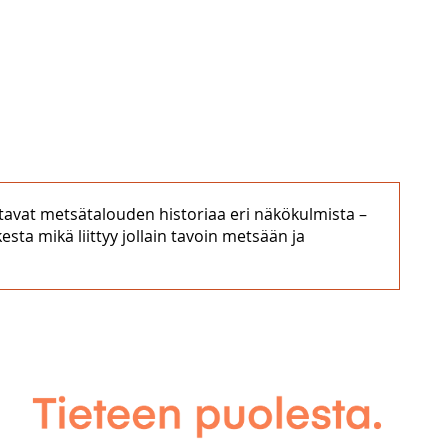
alottavat metsätalouden historiaa eri näkökulmista –
ta mikä liittyy jollain tavoin metsään ja