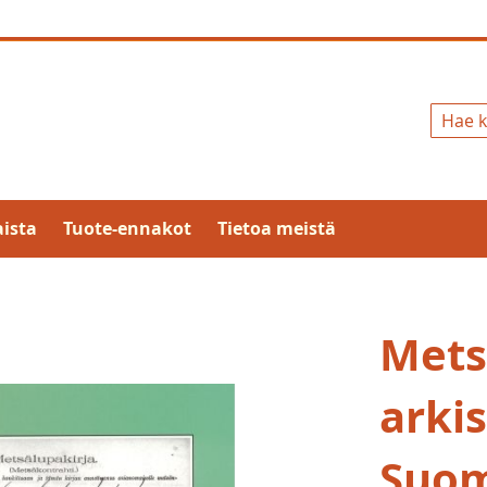
Hae
ista
Tuote-ennakot
Tietoa meistä
Mets
arkis
Suo