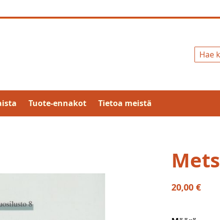
Hae
ista
Tuote-ennakot
Tietoa meistä
Mets
20,00 €