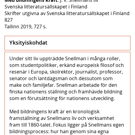
Svenska litteratursällskapet i Finland
Skrifter utgivna av Svenska litteratursällskapet i Finland
827
Tallinn 2019, 727 s.
Yksityiskohdat
Under sitt liv uppträdde Snellman i många roller,
som studentpolitiker, erkänd europeisk filosof och
resenär i Europa, skolrektor, journalist, professor,
senator och lantdagsman och dessutom som
make och familjefar. Snellman arbetade för den
finska nationens ställning och framhävde bildning
som en förutsättning för nationens utveckling.
Med bildningens kraft är en kronologisk
framställning av Snellmans liv och verksamhet
fram till 1860-talet. Fokus ligger på Snellmans egen
bildningsprocess: hur han genom sina egna