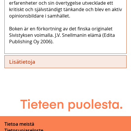
erfarenheter och sin övertygelse utvecklade ett
kritiskt och självständigt tänkande och blev en aktiv
opinionsbildare i samhället.
Boken är en förkortning av det finska originalet
Sivistyksen voimalla. J.V. Snellmanin elämä (Edita
Publishing Oy 2006).
Lisätietoja
Tietoa meistä
Tietosuojaseloste