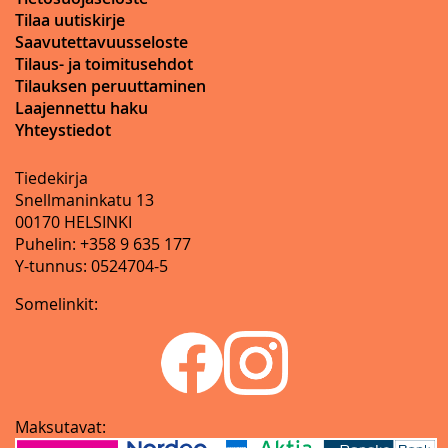
Tilaa uutiskirje
Saavutettavuusseloste
Tilaus- ja toimitusehdot
Tilauksen peruuttaminen
Laajennettu haku
Yhteystiedot
Tiedekirja
Snellmaninkatu 13
00170 HELSINKI
Puhelin: +358 9 635 177
Y-tunnus: 0524704-5
Somelinkit:
Maksutavat: