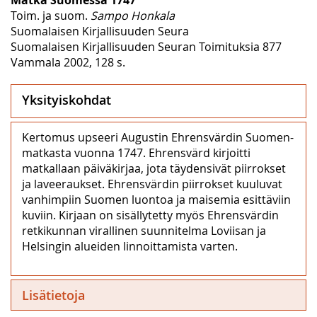
Toim. ja suom.
Sampo Honkala
Suomalaisen Kirjallisuuden Seura
Suomalaisen Kirjallisuuden Seuran Toimituksia 877
Vammala 2002, 128 s.
Yksityiskohdat
Kertomus upseeri Augustin Ehrensvärdin Suomen-
matkasta vuonna 1747. Ehrensvärd kirjoitti
matkallaan päiväkirjaa, jota täydensivät piirrokset
ja laveeraukset. Ehrensvärdin piirrokset kuuluvat
vanhimpiin Suomen luontoa ja maisemia esittäviin
kuviin. Kirjaan on sisällytetty myös Ehrensvärdin
retkikunnan virallinen suunnitelma Loviisan ja
Helsingin alueiden linnoittamista varten.
Lisätietoja