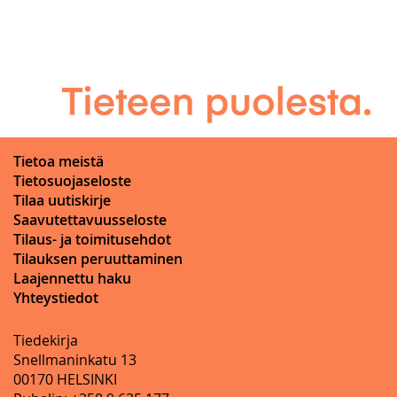
Tietoa meistä
Tietosuojaseloste
Tilaa uutiskirje
Saavutettavuusseloste
Tilaus- ja toimitusehdot
Tilauksen peruuttaminen
Laajennettu haku
Yhteystiedot
Tiedekirja
Snellmaninkatu 13
00170 HELSINKI