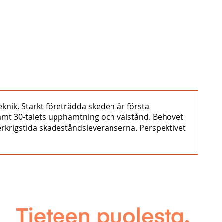
eknik. Starkt företrädda skeden är första
samt 30-talets upphämtning och välstånd. Behovet
fterkrigstida skadeståndsleveranserna. Perspektivet