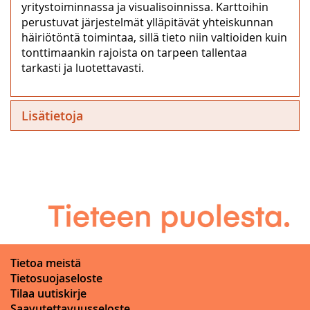
yritystoiminnassa ja visualisoinnissa. Karttoihin
perustuvat järjestelmät ylläpitävät yhteiskunnan
häiriötöntä toimintaa, sillä tieto niin valtioiden kuin
tonttimaankin rajoista on tarpeen tallentaa
tarkasti ja luotettavasti.
Lisätietoja
Tietoa meistä
Tietosuojaseloste
Tilaa uutiskirje
Saavutettavuusseloste