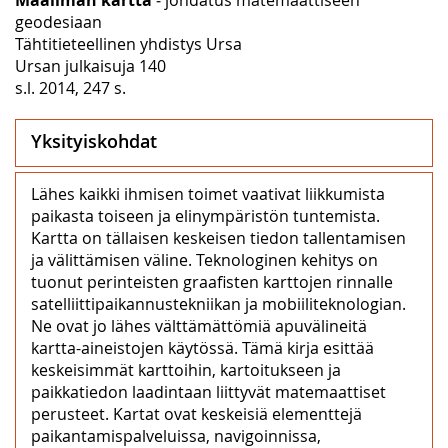
geodesiaan
Tähtitieteellinen yhdistys Ursa
Ursan julkaisuja 140
s.l. 2014, 247 s.
Yksityiskohdat
Lähes kaikki ihmisen toimet vaativat liikkumista
paikasta toiseen ja elinympäristön tuntemista.
Kartta on tällaisen keskeisen tiedon tallentamisen
ja välittämisen väline. Teknologinen kehitys on
tuonut perinteisten graafisten karttojen rinnalle
satelliittipaikannustekniikan ja mobiiliteknologian.
Ne ovat jo lähes välttämättömiä apuvälineitä
kartta-aineistojen käytössä. Tämä kirja esittää
keskeisimmät karttoihin, kartoitukseen ja
paikkatiedon laadintaan liittyvät matemaattiset
perusteet. Kartat ovat keskeisiä elementtejä
paikantamispalveluissa, navigoinnissa,