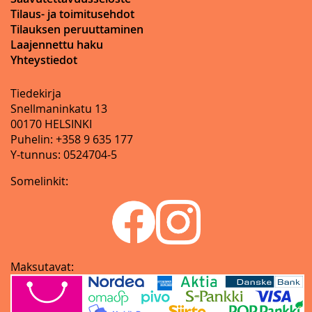
Tilaus- ja toimitusehdot
Tilauksen peruuttaminen
Laajennettu haku
Yhteystiedot
Tiedekirja
Snellmaninkatu 13
00170 HELSINKI
Puhelin: +358 9 635 177
Y-tunnus: 0524704-5
Somelinkit:
Maksutavat: