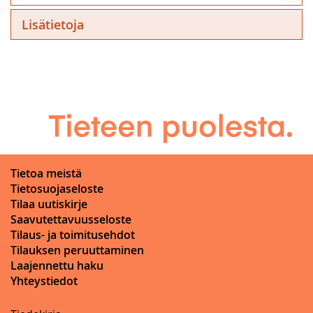
Lisätietoja
Tietoa meistä
Tietosuojaseloste
Tilaa uutiskirje
Saavutettavuusseloste
Tilaus- ja toimitusehdot
Tilauksen peruuttaminen
Laajennettu haku
Yhteystiedot