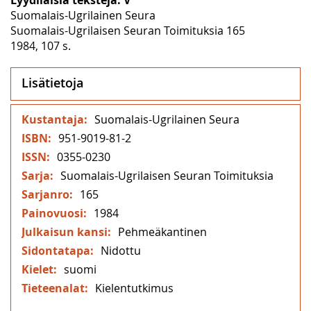
Suomalais-Ugrilainen Seura
Suomalais-Ugrilaisen Seuran Toimituksia 165
1984, 107 s.
Lisätietoja
Lisätietoja
Suomalais-Ugrilainen Seura
951-9019-81-2
0355-0230
Suomalais-Ugrilaisen Seuran Toimituksia
165
1984
Pehmeäkantinen
Nidottu
suomi
Kielentutkimus