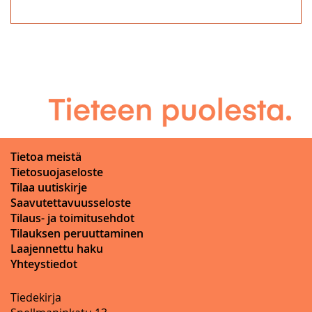
Tietoa meistä
Tietosuojaseloste
Tilaa uutiskirje
Saavutettavuusseloste
Tilaus- ja toimitusehdot
Tilauksen peruuttaminen
Laajennettu haku
Yhteystiedot
Tiedekirja