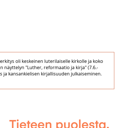
itys oli keskeinen luterilaiselle kirkolle ja koko
n näyttelyn "Luther, reformaatio ja kirja" (7.6.‒
 ja kansankielisen kirjallisuuden julkaiseminen.