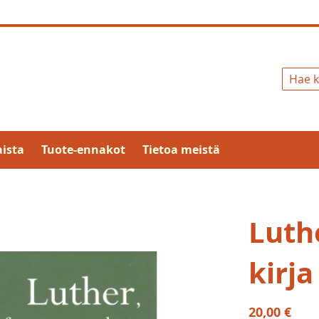
Hae
ista
Tuote-ennakot
Tietoa meistä
Luth
kirja
20,00 €