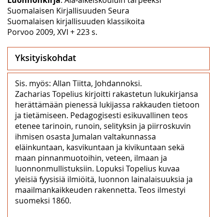
Suomalaisen Kirjallisuuden Seura
Suomalaisen kirjallisuuden klassikoita
Porvoo 2009, XVI + 223 s.
Yksityiskohdat
Sis. myös: Allan Tiitta, Johdannoksi.
Zacharias Topelius kirjoitti rakastetun lukukirjansa
herättämään pienessä lukijassa rakkauden tietoon
ja tietämiseen. Pedagogisesti esikuvallinen teos
etenee tarinoin, runoin, selityksin ja piirroskuvin
ihmisen osasta Jumalan valtakunnassa
eläinkuntaan, kasvikuntaan ja kivikuntaan sekä
maan pinnanmuotoihin, veteen, ilmaan ja
luonnonmullistuksiin. Lopuksi Topelius kuvaa
yleisiä fyysisiä ilmiöitä, luonnon lainalaisuuksia ja
maailmankaikkeuden rakennetta. Teos ilmestyi
suomeksi 1860.