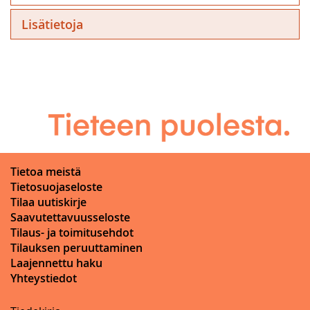
Lisätietoja
Tietoa meistä
Tietosuojaseloste
Tilaa uutiskirje
Saavutettavuusseloste
Tilaus- ja toimitusehdot
Tilauksen peruuttaminen
Laajennettu haku
Yhteystiedot