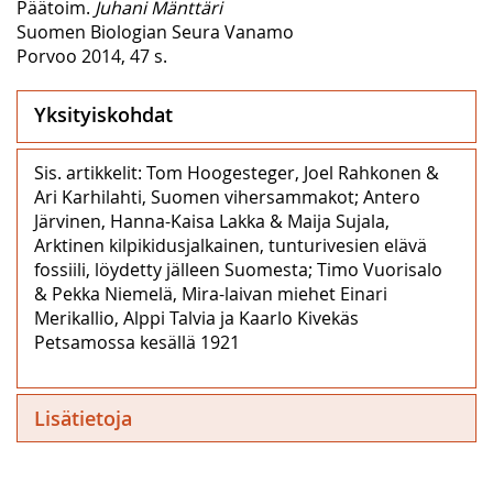
Päätoim.
Juhani Mänttäri
Suomen Biologian Seura Vanamo
Porvoo 2014, 47 s.
Yksityiskohdat
Sis. artikkelit: Tom Hoogesteger, Joel Rahkonen &
Ari Karhilahti, Suomen vihersammakot; Antero
Järvinen, Hanna-Kaisa Lakka & Maija Sujala,
Arktinen kilpikidusjalkainen, tunturivesien elävä
fossiili, löydetty jälleen Suomesta; Timo Vuorisalo
& Pekka Niemelä, Mira-laivan miehet Einari
Merikallio, Alppi Talvia ja Kaarlo Kivekäs
Petsamossa kesällä 1921
Lisätietoja