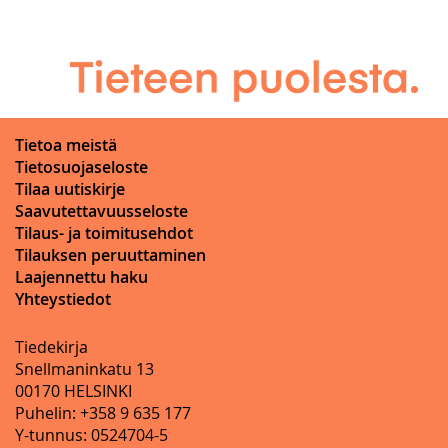
Tietoa meistä
Tietosuojaseloste
Tilaa uutiskirje
Saavutettavuusseloste
Tilaus- ja toimitusehdot
Tilauksen peruuttaminen
Laajennettu haku
Yhteystiedot
Tiedekirja
Snellmaninkatu 13
00170 HELSINKI
Puhelin: +358 9 635 177
Y-tunnus: 0524704-5