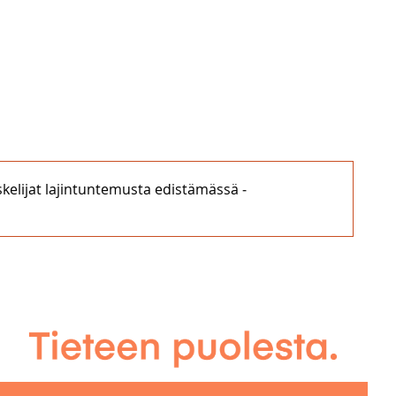
piskelijat lajintuntemusta edistämässä ‒