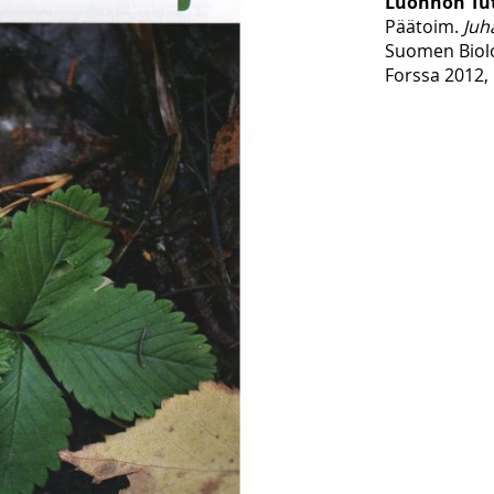
Luonnon Tut
Päätoim.
Juh
Suomen Biol
Forssa 2012, 