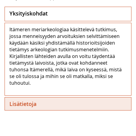
Yksityiskohdat
Itämeren meriarkeologiaa käsittelevä tutkimus,
jossa menneisyyden arvoituksien selvittämiseen
käydään käsiksi yhdistämällä historioitsijoiden
tietämys arkeologian tutkimusmenetelmiin.
Kirjallisten lähteiden avulla on voitu täydentää
tietämystä laivoista, jotka ovat kohdanneet
tuhonsa Itämerellä, mikä laiva on kyseessä, mistä
se oli tulossa ja mihin se oli matkalla, miksi se
tuhoutui.
Lisätietoja