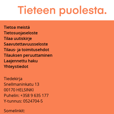
Tietoa meistä
Tietosuojaseloste
Tilaa uutiskirje
Saavutettavuusseloste
Tilaus- ja toimitusehdot
Tilauksen peruuttaminen
Laajennettu haku
Yhteystiedot
Tiedekirja
Snellmaninkatu 13
00170 HELSINKI
Puhelin: +358 9 635 177
Y-tunnus: 0524704-5
Somelinkit: