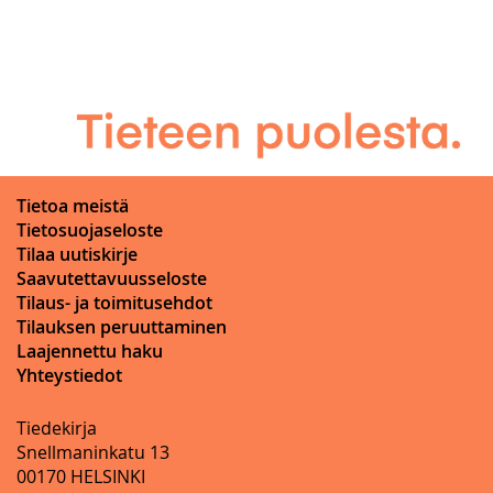
Tietoa meistä
Tietosuojaseloste
Tilaa uutiskirje
Saavutettavuusseloste
Tilaus- ja toimitusehdot
Tilauksen peruuttaminen
Laajennettu haku
Yhteystiedot
Tiedekirja
Snellmaninkatu 13
00170 HELSINKI