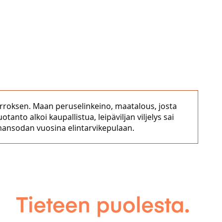
urroksen. Maan peruselinkeino, maatalous, josta
to alkoi kaupallistua, leipäviljan viljelys sai
lmansodan vuosina elintarvikepulaan.