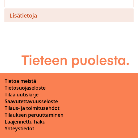
Lisätietoja
Tietoa meistä
Tietosuojaseloste
Tilaa uutiskirje
Saavutettavuusseloste
Tilaus- ja toimitusehdot
Tilauksen peruuttaminen
Laajennettu haku
Yhteystiedot