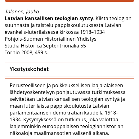
Talonen, Jouko
Latvian kansallisen teologian synty
. Kiista teologian
suunnasta ja taistelu pappiskoulutuksesta Latvian
evankelis-luterilaisessa kirkossa 1918–1934
Pohjois-Suomen Historiallinen Yhdistys
Studia Historica Septentrionalia 55
Tornio 2008, 459 s.
Yksityiskohdat
Perusteelliseen ja poikkeuksellisen laaja-alaiseen
lähdetyöskentelyyn pohjautuvassa tutkimuksessa
selvitetään Latvian kansallisen teologian syntyä ja
maan luterilaista pappiskoulutusta Latvian
parlamentaarisen demokratian kaudella 1918–
1934. Kysymyksessä on tutkimus, joka valottaa
laajemminkin eurooppalaisen teologianhistorian
näköaloja maailmansotien välisenä aikana.