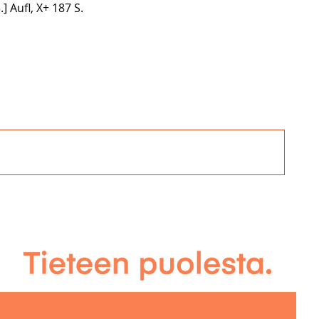
3.] Aufl, X+ 187 S.