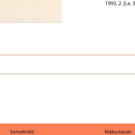
1993, 2. [i.e. 
Somelinkit:
Maksutavat: