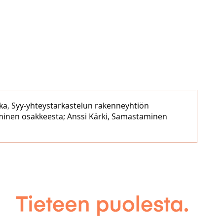
kka, Syy-yhteystarkastelun rakenneyhtiön
taminen osakkeesta; Anssi Kärki, Samastaminen