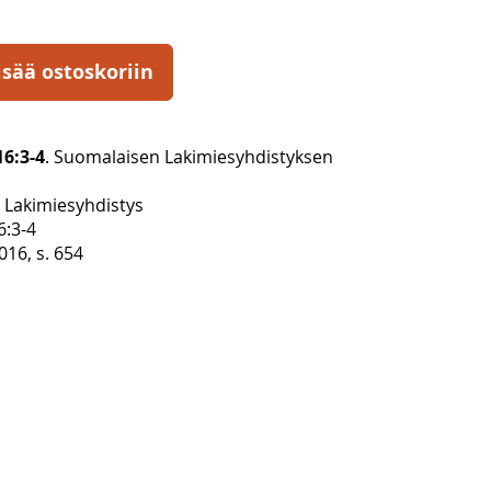
isää ostoskoriin
6:3-4
. Suomalaisen Lakimiesyhdistyksen
Lakimiesyhdistys
6:3-4
16, s. 654