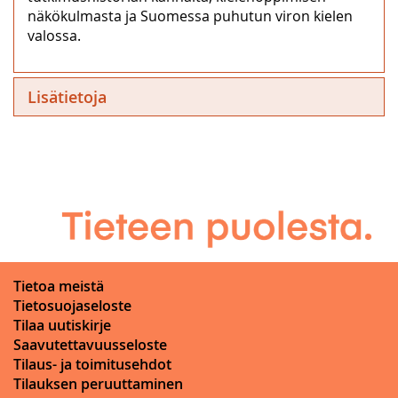
näkökulmasta ja Suomessa puhutun viron kielen
valossa.
Lisätietoja
Tietoa meistä
Tietosuojaseloste
Tilaa uutiskirje
Saavutettavuusseloste
Tilaus- ja toimitusehdot
Tilauksen peruuttaminen