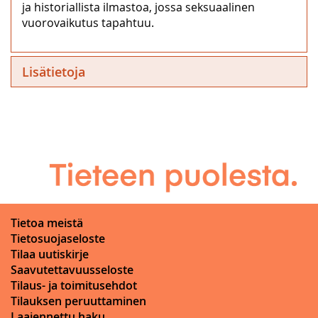
ja historiallista ilmastoa, jossa seksuaalinen
vuorovaikutus tapahtuu.
Lisätietoja
Tietoa meistä
Tietosuojaseloste
Tilaa uutiskirje
Saavutettavuusseloste
Tilaus- ja toimitusehdot
Tilauksen peruuttaminen
Laajennettu haku