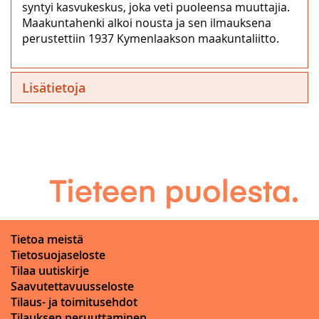
syntyi kasvukeskus, joka veti puoleensa muuttajia.
Maakuntahenki alkoi nousta ja sen ilmauksena
perustettiin 1937 Kymenlaakson maakuntaliitto.
Lisätietoja
Tietoa meistä
Tietosuojaseloste
Tilaa uutiskirje
Saavutettavuusseloste
Tilaus- ja toimitusehdot
Tilauksen peruuttaminen