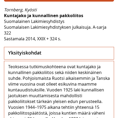
Tornberg, Kyösti
Kuntajako ja kunnallinen pakkoliitos
Suomalainen Lakimiesyhdistys
Suomalaisen Lakimiesyhdistyksen julkaisuja. A-sarja
322
Sastamala 2014, XXIX + 324 s.
Yksityiskohdat
Teoksessa tutkimuskohteena ovat kuntajako ja
kunnallinen pakkoliitos sekä niiden keskinäinen
suhde. Pohjoismaista Ruotsi aikaisemmin ja Tanska
viime vuosina ovat olleet esikuvina maamme
kuntauudistuksille. Vuoden 1925 laki kunnallisen
jaotuksen muuttamisesta mahdollisti
pakkoliitokset tärkeän yleisen edun perusteella.
Vuosien 1944–1975 aikana tehtiin yhteensä 15
pakkoliitospäätöstä, joissa kuntien määrä väheni