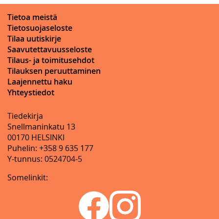
Tietoa meistä
Tietosuojaseloste
Tilaa uutiskirje
Saavutettavuusseloste
Tilaus- ja toimitusehdot
Tilauksen peruuttaminen
Laajennettu haku
Yhteystiedot
Tiedekirja
Snellmaninkatu 13
00170 HELSINKI
Puhelin: +358 9 635 177
Y-tunnus: 0524704-5
Somelinkit: