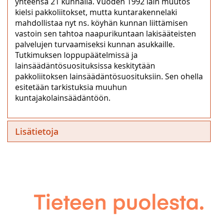
yhteensä 21 kunnalla. Vuoden 1992 lain muutos
kielsi pakkoliitokset, mutta kuntarakennelaki
mahdollistaa nyt ns. köyhän kunnan liittämisen
vastoin sen tahtoa naapurikuntaan lakisääteisten
palvelujen turvaamiseksi kunnan asukkaille.
Tutkimuksen loppupäätelmissä ja
lainsäädäntösuosituksissa keskitytään
pakkoliitoksen lainsäädäntösuosituksiin. Sen ohella
esitetään tarkistuksia muuhun
kuntajakolainsäädäntöön.
Lisätietoja