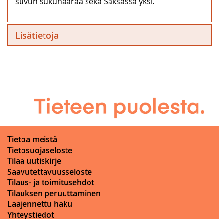
suvun sukuhaaraa sekä Saksassa yksi.
Lisätietoja
Tietoa meistä
Tietosuojaseloste
Tilaa uutiskirje
Saavutettavuusseloste
Tilaus- ja toimitusehdot
Tilauksen peruuttaminen
Laajennettu haku
Yhteystiedot