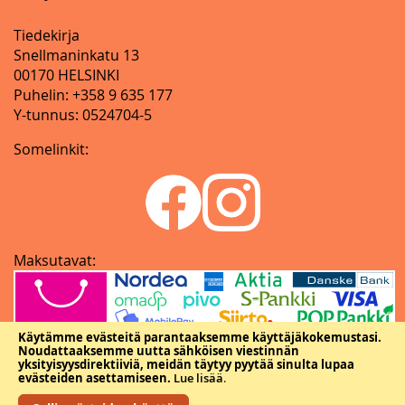
Tiedekirja
Snellmaninkatu 13
00170 HELSINKI
Puhelin: +358 9 635 177
Y-tunnus: 0524704-5
Somelinkit:
Maksutavat:
Käytämme evästeitä parantaaksemme käyttäjäkokemustasi.
Noudattaaksemme uutta sähköisen viestinnän
yksityisyysdirektiiviä, meidän täytyy pyytää sinulta lupaa
evästeiden asettamiseen.
Lue lisää
.