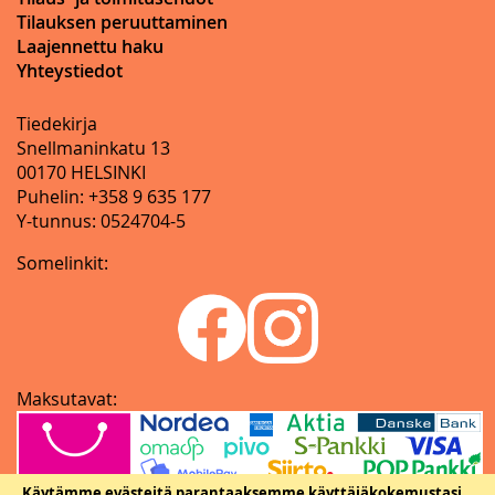
Tilauksen peruuttaminen
Laajennettu haku
Yhteystiedot
Tiedekirja
Snellmaninkatu 13
00170 HELSINKI
Puhelin: +358 9 635 177
Y-tunnus: 0524704-5
Somelinkit:
Maksutavat:
Käytämme evästeitä parantaaksemme käyttäjäkokemustasi.