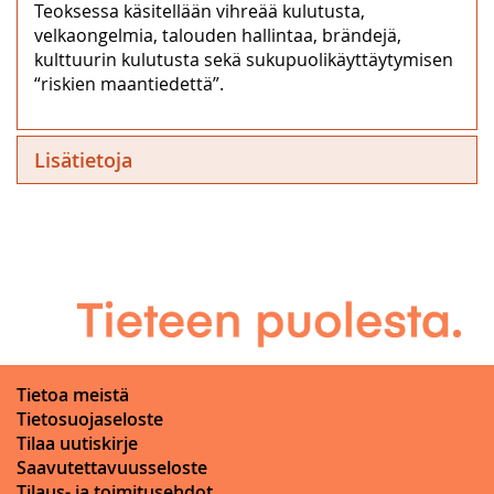
Teoksessa käsitellään vihreää kulutusta,
velkaongelmia, talouden hallintaa, brändejä,
kulttuurin kulutusta sekä sukupuolikäyttäytymisen
“riskien maantiedettä”.
Lisätietoja
Tietoa meistä
Tietosuojaseloste
Tilaa uutiskirje
Saavutettavuusseloste
Tilaus- ja toimitusehdot