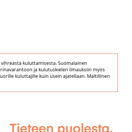
n vihreästä kuluttamisesta. Suomalainen
arinavarantoon ja kulutuskielen ilmauksiin myös
ille kuluttajille kuin usein ajatellaan. Maltillinen