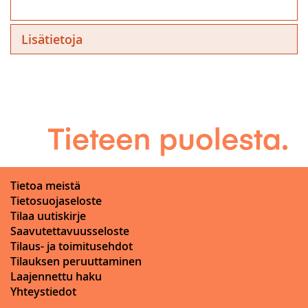
Lisätietoja
Tietoa meistä
Tietosuojaseloste
Tilaa uutiskirje
Saavutettavuusseloste
Tilaus- ja toimitusehdot
Tilauksen peruuttaminen
Laajennettu haku
Yhteystiedot