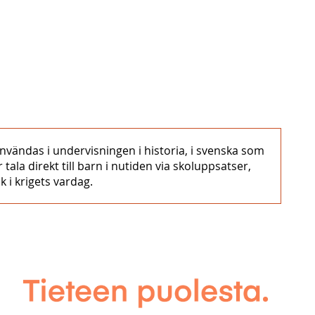
nvändas i undervisningen i historia, i svenska som
la direkt till barn i nutiden via skoluppsatser,
 i krigets vardag.