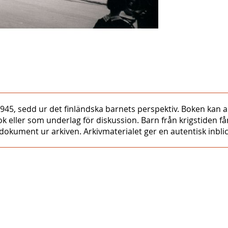
945, sedd ur det finländska barnets perspektiv. Boken kan a
er som underlag för diskussion. Barn från krigstiden får ta
kument ur arkiven. Arkivmaterialet ger en autentisk inblick