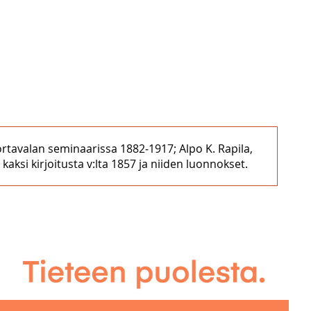
ortavalan seminaarissa 1882‒1917; Alpo K. Rapila,
ksi kirjoitusta v:lta 1857 ja niiden luonnokset.