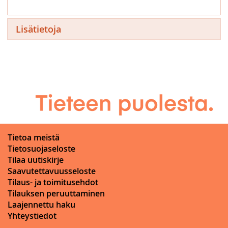
Lisätietoja
Tietoa meistä
Tietosuojaseloste
Tilaa uutiskirje
Saavutettavuusseloste
Tilaus- ja toimitusehdot
Tilauksen peruuttaminen
Laajennettu haku
Yhteystiedot