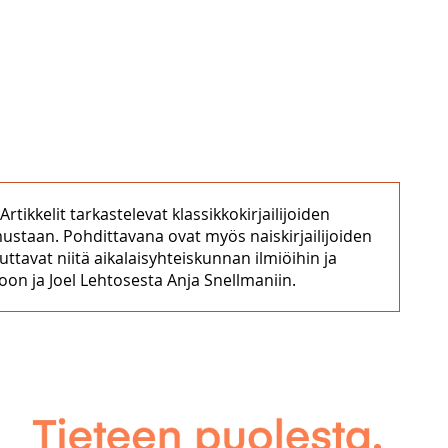
rtikkelit tarkastelevat klassikkokirjailijoiden
emustaan. Pohdittavana ovat myös naiskirjailijoiden
uttavat niitä aikalaisyhteiskunnan ilmiöihin ja
oon ja Joel Lehtosesta Anja Snellmaniin.