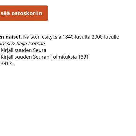
isää ostoskoriin
en naiset
. Naisten esityksiä 1840-luvulta 2000-luvulle
Rossi
&
Saija Isomaa
Kirjallisuuden Seura
Kirjallisuuden Seuran Toimituksia 1391
391 s.