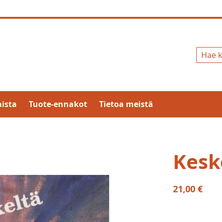
Hae
ista
Tuote-ennakot
Tietoa meistä
Kesk
21,00 €