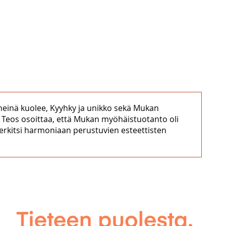
 heinä kuolee, Kyyhky ja unikko sekä Mukan
ja. Teos osoittaa, että Mukan myöhäistuotanto oli
rkitsi harmoniaan perustuvien esteettisten