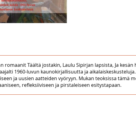
 romaanit Täältä jostakin, Laulu Sipirjan lapsista, Ja kesän
 laajalti 1960-luvun kaunokirjallisuutta ja aikalaiskeskustelu
seen ja uusien aatteiden vyöryyn. Mukan teoksissa tämä me
iseen, refleksiiviseen ja pirstaleiseen esitystapaan.