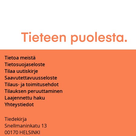
Tietoa meistä
Tietosuojaseloste
Tilaa uutiskirje
Saavutettavuusseloste
Tilaus- ja toimitusehdot
Tilauksen peruuttaminen
Laajennettu haku
Yhteystiedot
Tiedekirja
Snellmaninkatu 13
00170 HELSINKI