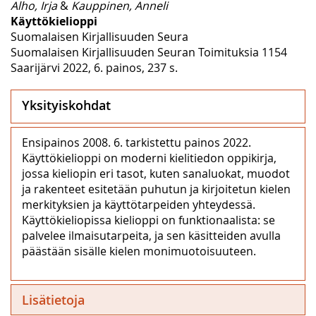
Alho, Irja
&
Kauppinen, Anneli
Käyttökielioppi
Suomalaisen Kirjallisuuden Seura
Suomalaisen Kirjallisuuden Seuran Toimituksia 1154
Saarijärvi 2022, 6. painos, 237 s.
Yksityiskohdat
Ensipainos 2008. 6. tarkistettu painos 2022.
Käyttökielioppi on moderni kielitiedon oppikirja,
jossa kieliopin eri tasot, kuten sanaluokat, muodot
ja rakenteet esitetään puhutun ja kirjoitetun kielen
merkityksien ja käyttötarpeiden yhteydessä.
Käyttökieliopissa kielioppi on funktionaalista: se
palvelee ilmaisutarpeita, ja sen käsitteiden avulla
päästään sisälle kielen monimuotoisuuteen.
Lisätietoja