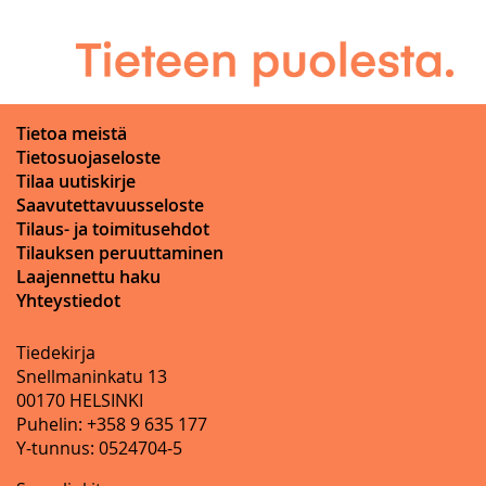
Tietoa meistä
Tietosuojaseloste
Tilaa uutiskirje
Saavutettavuusseloste
Tilaus- ja toimitusehdot
Tilauksen peruuttaminen
Laajennettu haku
Yhteystiedot
Tiedekirja
Snellmaninkatu 13
00170 HELSINKI
Puhelin: +358 9 635 177
Y-tunnus: 0524704-5