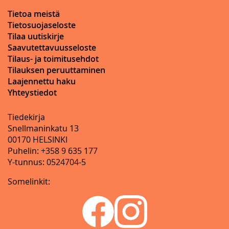
Tietoa meistä
Tietosuojaseloste
Tilaa uutiskirje
Saavutettavuusseloste
Tilaus- ja toimitusehdot
Tilauksen peruuttaminen
Laajennettu haku
Yhteystiedot
Tiedekirja
Snellmaninkatu 13
00170 HELSINKI
Puhelin: +358 9 635 177
Y-tunnus: 0524704-5
Somelinkit: