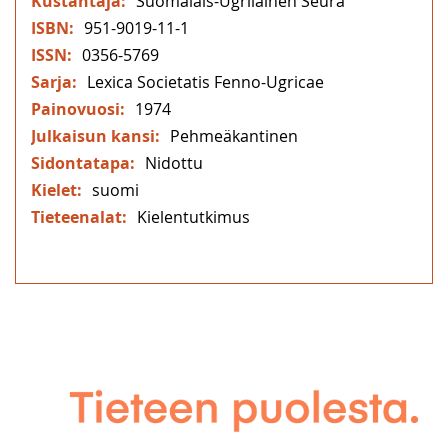
Suomalais-Ugrilainen Seura
951-9019-11-1
0356-5769
Lexica Societatis Fenno-Ugricae
1974
Pehmeäkantinen
Nidottu
suomi
Kielentutkimus