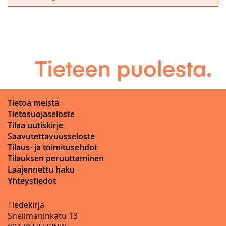
Tietoa meistä
Tietosuojaseloste
Tilaa uutiskirje
Saavutettavuusseloste
Tilaus- ja toimitusehdot
Tilauksen peruuttaminen
Laajennettu haku
Yhteystiedot
Tiedekirja
Snellmaninkatu 13